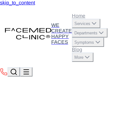
skip_to_content
Home
Services
WE
CREATE
Departments
HAPPY
FACES
Symptoms
Blog
More