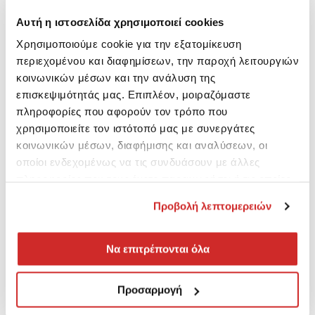
Αυτή η ιστοσελίδα χρησιμοποιεί cookies
Χρησιμοποιούμε cookie για την εξατομίκευση
περιεχομένου και διαφημίσεων, την παροχή λειτουργιών
κοινωνικών μέσων και την ανάλυση της
επισκεψιμότητάς μας. Επιπλέον, μοιραζόμαστε
πληροφορίες που αφορούν τον τρόπο που
χρησιμοποιείτε τον ιστότοπό μας με συνεργάτες
κοινωνικών μέσων, διαφήμισης και αναλύσεων, οι
οποίοι ενδεχομένως να τις συνδυάσουν με άλλες
πληροφορίες που τους έχετε παραχωρήσει ή τις οποίες
έχουν συλλέξει σε σχέση με την από μέρους σας χρήση
Προβολή λεπτομερειών
των υπηρεσιών τους.
Να επιτρέπονται όλα
Προσαρμογή