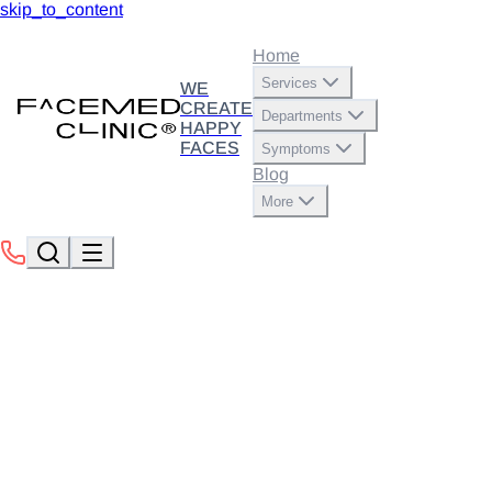
skip_to_content
Home
Services
WE
CREATE
Departments
HAPPY
FACES
Symptoms
Blog
More