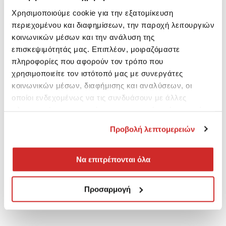
Χρησιμοποιούμε cookie για την εξατομίκευση
περιεχομένου και διαφημίσεων, την παροχή λειτουργιών
κοινωνικών μέσων και την ανάλυση της
επισκεψιμότητάς μας. Επιπλέον, μοιραζόμαστε
πληροφορίες που αφορούν τον τρόπο που
χρησιμοποιείτε τον ιστότοπό μας με συνεργάτες
κοινωνικών μέσων, διαφήμισης και αναλύσεων, οι
οποίοι ενδεχομένως να τις συνδυάσουν με άλλες
πληροφορίες που τους έχετε παραχωρήσει ή τις οποίες
έχουν συλλέξει σε σχέση με την από μέρους σας χρήση
Προβολή λεπτομερειών
των υπηρεσιών τους.
Να επιτρέπονται όλα
Προσαρμογή