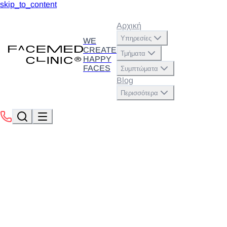
skip_to_content
Αρχική
Υπηρεσίες
WE
CREATE
Τμήματα
HAPPY
FACES
Συμπτώματα
Blog
Περισσότερα