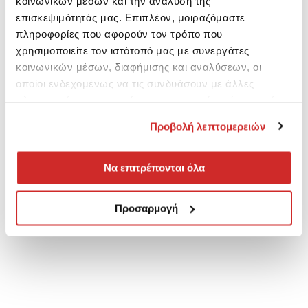
κοινωνικών μέσων και την ανάλυση της
επισκεψιμότητάς μας. Επιπλέον, μοιραζόμαστε
πληροφορίες που αφορούν τον τρόπο που
χρησιμοποιείτε τον ιστότοπό μας με συνεργάτες
κοινωνικών μέσων, διαφήμισης και αναλύσεων, οι
οποίοι ενδεχομένως να τις συνδυάσουν με άλλες
πληροφορίες που τους έχετε παραχωρήσει ή τις οποίες
έχουν συλλέξει σε σχέση με την από μέρους σας χρήση
Προβολή λεπτομερειών
των υπηρεσιών τους.
Να επιτρέπονται όλα
Προσαρμογή