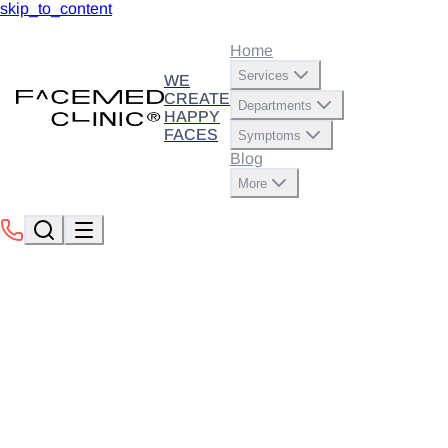
skip_to_content
Home
Services
WE
CREATE
Departments
HAPPY
FACES
Symptoms
Blog
More