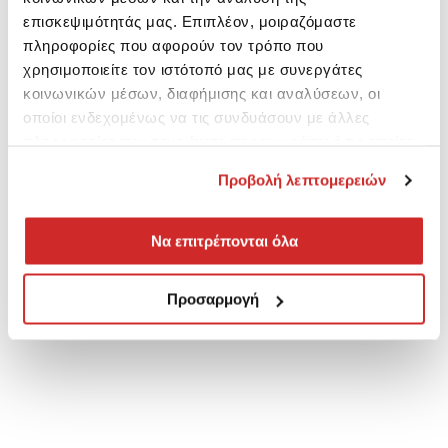
επισκεψιμότητάς μας. Επιπλέον, μοιραζόμαστε
πληροφορίες που αφορούν τον τρόπο που
χρησιμοποιείτε τον ιστότοπό μας με συνεργάτες
κοινωνικών μέσων, διαφήμισης και αναλύσεων, οι
οποίοι ενδεχομένως να τις συνδυάσουν με άλλες
πληροφορίες που τους έχετε παραχωρήσει ή τις οποίες
έχουν συλλέξει σε σχέση με την από μέρους σας χρήση
Προβολή λεπτομερειών
των υπηρεσιών τους.
Να επιτρέπονται όλα
Προσαρμογή