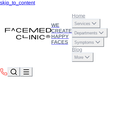
skip_to_content
Home
Services
WE
CREATE
Departments
HAPPY
FACES
Symptoms
Blog
More