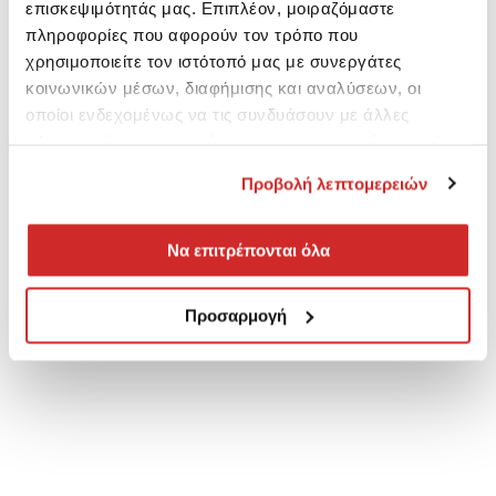
επισκεψιμότητάς μας. Επιπλέον, μοιραζόμαστε
πληροφορίες που αφορούν τον τρόπο που
χρησιμοποιείτε τον ιστότοπό μας με συνεργάτες
κοινωνικών μέσων, διαφήμισης και αναλύσεων, οι
οποίοι ενδεχομένως να τις συνδυάσουν με άλλες
πληροφορίες που τους έχετε παραχωρήσει ή τις οποίες
έχουν συλλέξει σε σχέση με την από μέρους σας χρήση
Προβολή λεπτομερειών
των υπηρεσιών τους.
Να επιτρέπονται όλα
Προσαρμογή