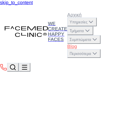
skip_to_content
Αρχική
Υπηρεσίες
WE
CREATE
Τμήματα
HAPPY
FACES
Συμπτώματα
Blog
Περισσότερα