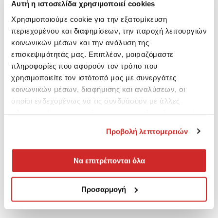
Αυτή η ιστοσελίδα χρησιμοποιεί cookies
Χρησιμοποιούμε cookie για την εξατομίκευση
περιεχομένου και διαφημίσεων, την παροχή λειτουργιών
κοινωνικών μέσων και την ανάλυση της
επισκεψιμότητάς μας. Επιπλέον, μοιραζόμαστε
πληροφορίες που αφορούν τον τρόπο που
χρησιμοποιείτε τον ιστότοπό μας με συνεργάτες
κοινωνικών μέσων, διαφήμισης και αναλύσεων, οι
οποίοι ενδεχομένως να τις συνδυάσουν με άλλες
πληροφορίες που τους έχετε παραχωρήσει ή τις οποίες
έχουν συλλέξει σε σχέση με την από μέρους σας χρήση
Προβολή λεπτομερειών
των υπηρεσιών τους.
Να επιτρέπονται όλα
Προσαρμογή