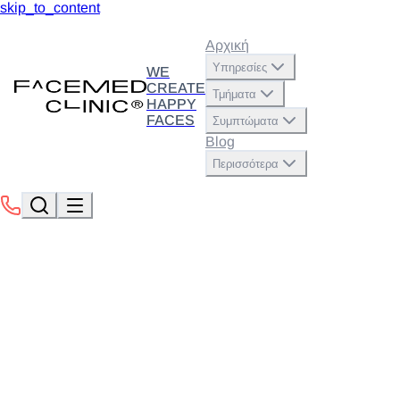
skip_to_content
Αρχική
Υπηρεσίες
WE
CREATE
Τμήματα
HAPPY
FACES
Συμπτώματα
Blog
Περισσότερα