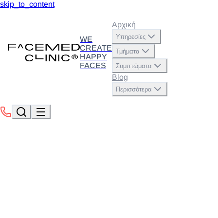
skip_to_content
Αρχική
Υπηρεσίες
WE
CREATE
Τμήματα
HAPPY
FACES
Συμπτώματα
Blog
Περισσότερα