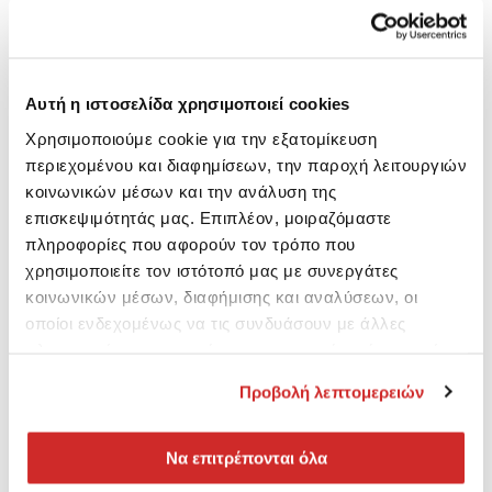
Αυτή η ιστοσελίδα χρησιμοποιεί cookies
Χρησιμοποιούμε cookie για την εξατομίκευση
περιεχομένου και διαφημίσεων, την παροχή λειτουργιών
κοινωνικών μέσων και την ανάλυση της
επισκεψιμότητάς μας. Επιπλέον, μοιραζόμαστε
πληροφορίες που αφορούν τον τρόπο που
χρησιμοποιείτε τον ιστότοπό μας με συνεργάτες
κοινωνικών μέσων, διαφήμισης και αναλύσεων, οι
οποίοι ενδεχομένως να τις συνδυάσουν με άλλες
πληροφορίες που τους έχετε παραχωρήσει ή τις οποίες
έχουν συλλέξει σε σχέση με την από μέρους σας χρήση
Προβολή λεπτομερειών
των υπηρεσιών τους.
Να επιτρέπονται όλα