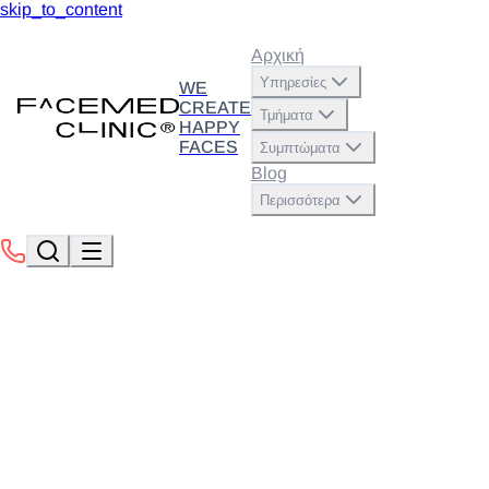
skip_to_content
Αρχική
Υπηρεσίες
WE
CREATE
Τμήματα
HAPPY
FACES
Συμπτώματα
Blog
Περισσότερα