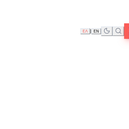
|
ΕΛ
EN