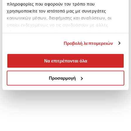
πληροφορίες που αφορούν τον τρόπο που
χρησιμοποιείτε τον ιστότοπό μας με συνεργάτες
κοινωνικών μέσων, διαφήμισης και αναλύσεων, οι
οποίοι ενδεχομένως να τις συνδυάσουν με άλλες
πληροφορίες που τους έχετε παραχωρήσει ή τις οποίες
έχουν συλλέξει σε σχέση με την από μέρους σας χρήση
Προβολή λεπτομερειών
των υπηρεσιών τους.
Να επιτρέπονται όλα
Προσαρμογή