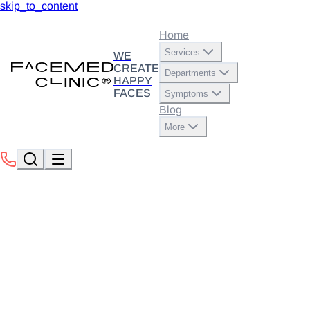
skip_to_content
Home
Services
WE
CREATE
Departments
HAPPY
FACES
Symptoms
Blog
More