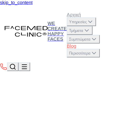
skip_to_content
Αρχική
Υπηρεσίες
WE
CREATE
Τμήματα
HAPPY
FACES
Συμπτώματα
Blog
Περισσότερα