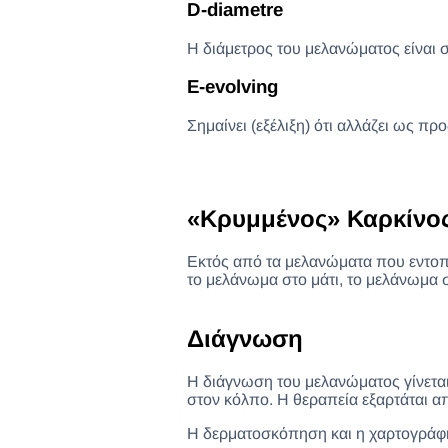
D-diametre
Η διάμετρος του μελανώματος είναι 
E-evolving
Σημαίνει (εξέλιξη) ότι αλλάζει ως πρ
«Κρυμμένος» Καρκίνος
Εκτός από τα μελανώματα που εντοπίζ
το μελάνωμα στο μάτι, το μελάνωμα 
Διάγνωση
Η διάγνωση του μελανώματος γίνεται 
στον κόλπο. Η θεραπεία εξαρτάται απ
Η δερματοσκόπηση και η χαρτογράφησ