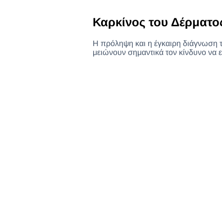
Καρκίνος του Δέρματ
Η πρόληψη και η έγκαιρη διάγνωση τ
μειώνουν σημαντικά τον κίνδυνο να ε