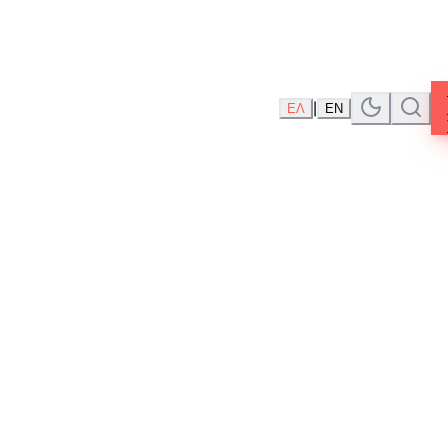
|
ΕΛ
EN