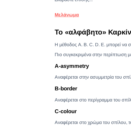
Μελάνωμα
Το «αλφάβητο» Καρκίν
Η μέθοδος A. B. C. D. E. μπορεί να
Πιο συγκεκριμένα στην περίπτωση μ
Α-asymmetry
Αναφέρεται στην ασυμμετρία του σπίλ
Β-border
Αναφέρεται στο περίγραμμα του σπίλ
C-colour
Αναφέρεται στο χρώμα του σπίλου, το