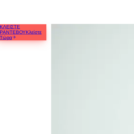
ΚΛΕΙΣΤΕ
ΡΑΝΤΕΒΟΥ
Κλείστε
Τώρα