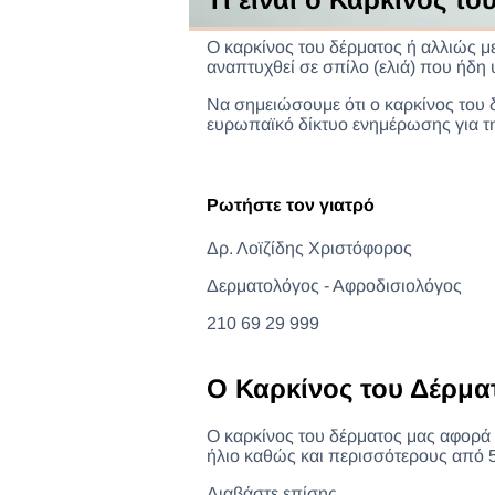
Ο καρκίνος του δέρματος ή αλλιώς μ
Blog
αναπτυχθεί σε σπίλο (ελιά) που ήδη 
Να σημειώσουμε ότι ο καρκίνος του 
ευρωπαϊκό δίκτυο ενημέρωσης για τη
Καρκίνος 
Ρωτήστε τον γιατρό
Δρ. Λοϊζίδης Χριστόφορος
Δερματολόγος - Αφροδισιολόγος
210 69 29 999
Ο Καρκίνος του Δέρμα
O καρκίνος του δέρματος μας αφορά 
ήλιο καθώς και περισσότερους από 5
Διαβάστε επίσης...