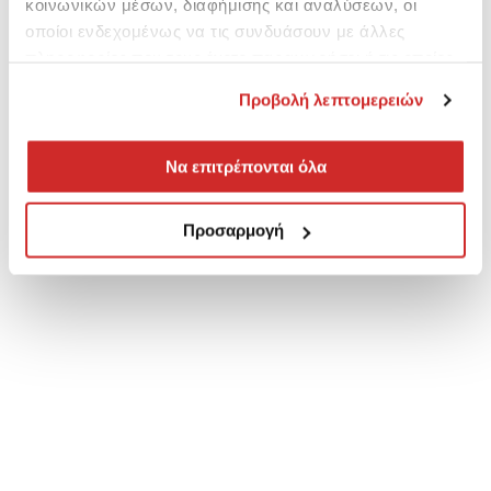
κοινωνικών μέσων, διαφήμισης και αναλύσεων, οι
οποίοι ενδεχομένως να τις συνδυάσουν με άλλες
πληροφορίες που τους έχετε παραχωρήσει ή τις οποίες
έχουν συλλέξει σε σχέση με την από μέρους σας χρήση
Προβολή λεπτομερειών
των υπηρεσιών τους.
Να επιτρέπονται όλα
Προσαρμογή