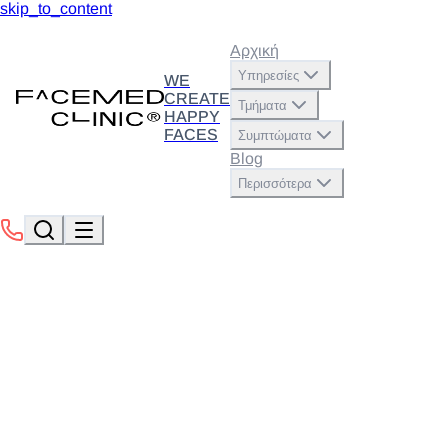
skip_to_content
Αρχική
Υπηρεσίες
WE
CREATE
Τμήματα
HAPPY
FACES
Συμπτώματα
Blog
Περισσότερα