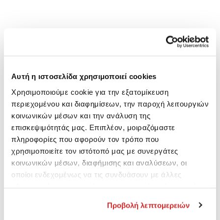
Αυτή η ιστοσελίδα χρησιμοποιεί cookies
Χρησιμοποιούμε cookie για την εξατομίκευση
περιεχομένου και διαφημίσεων, την παροχή λειτουργιών
κοινωνικών μέσων και την ανάλυση της
επισκεψιμότητάς μας. Επιπλέον, μοιραζόμαστε
πληροφορίες που αφορούν τον τρόπο που
χρησιμοποιείτε τον ιστότοπό μας με συνεργάτες
κοινωνικών μέσων, διαφήμισης και αναλύσεων, οι
οποίοι ενδεχομένως να τις συνδυάσουν με άλλες
πληροφορίες που τους έχετε παραχωρήσει ή τις οποίες
έχουν συλλέξει σε σχέση με την από μέρους σας χρήση
Προβολή λεπτομερειών
των υπηρεσιών τους.