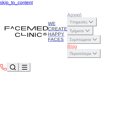
skip_to_content
Αρχική
Υπηρεσίες
WE
CREATE
Τμήματα
HAPPY
FACES
Συμπτώματα
Blog
Περισσότερα