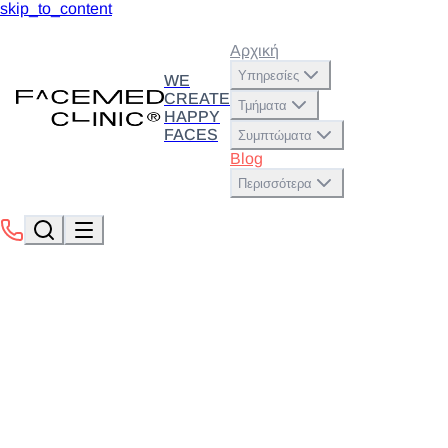
skip_to_content
Αρχική
Υπηρεσίες
WE
CREATE
Τμήματα
HAPPY
FACES
Συμπτώματα
Blog
Περισσότερα