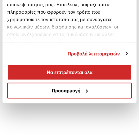
επισκεψιμότητάς μας. Επιπλέον, μοιραζόμαστε
πληροφορίες που αφορούν τον τρόπο που
χρησιμοποιείτε τον ιστότοπό μας με συνεργάτες
κοινωνικών μέσων, διαφήμισης και αναλύσεων, οι
οποίοι ενδεχομένως να τις συνδυάσουν με άλλες
πληροφορίες που τους έχετε παραχωρήσει ή τις οποίες
έχουν συλλέξει σε σχέση με την από μέρους σας χρήση
Προβολή λεπτομερειών
των υπηρεσιών τους.
Να επιτρέπονται όλα
Προσαρμογή