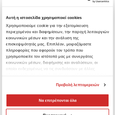
Αυτή η ιστοσελίδα χρησιμοποιεί cookies
Χρησιμοποιούμε cookie για την εξατομίκευση
περιεχομένου και διαφημίσεων, την παροχή λειτουργιών
κοινωνικών μέσων και την ανάλυση της
επισκεψιμότητάς μας. Επιπλέον, μοιραζόμαστε
πληροφορίες που αφορούν τον τρόπο που
χρησιμοποιείτε τον ιστότοπό μας με συνεργάτες
κοινωνικών μέσων, διαφήμισης και αναλύσεων, οι
οποίοι ενδεχομένως να τις συνδυάσουν με άλλες
πληροφορίες που τους έχετε παραχωρήσει ή τις οποίες
έχουν συλλέξει σε σχέση με την από μέρους σας χρήση
Προβολή λεπτομερειών
των υπηρεσιών τους.
Να επιτρέπονται όλα