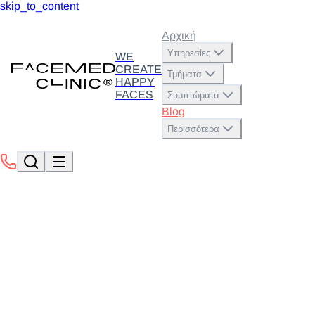
skip_to_content
Αρχική
Υπηρεσίες
WE
CREATE
Τμήματα
HAPPY
FACES
Συμπτώματα
Blog
Περισσότερα