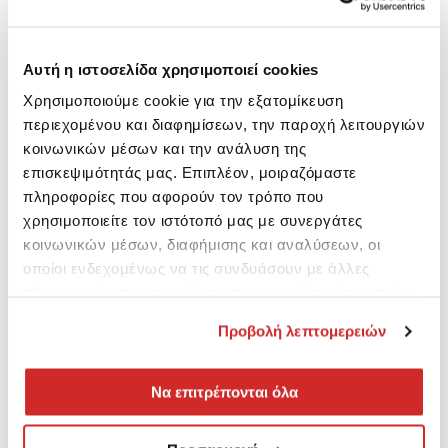
Αυτή η ιστοσελίδα χρησιμοποιεί cookies
Χρησιμοποιούμε cookie για την εξατομίκευση
περιεχομένου και διαφημίσεων, την παροχή λειτουργιών
κοινωνικών μέσων και την ανάλυση της
επισκεψιμότητάς μας. Επιπλέον, μοιραζόμαστε
πληροφορίες που αφορούν τον τρόπο που
χρησιμοποιείτε τον ιστότοπό μας με συνεργάτες
κοινωνικών μέσων, διαφήμισης και αναλύσεων, οι
οποίοι ενδεχομένως να τις συνδυάσουν με άλλες
πληροφορίες που τους έχετε παραχωρήσει ή τις οποίες
έχουν συλλέξει σε σχέση με την από μέρους σας χρήση
Προβολή λεπτομερειών
των υπηρεσιών τους.
Να επιτρέπονται όλα