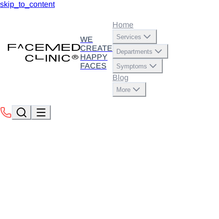
skip_to_content
Home
Services
WE
CREATE
Departments
HAPPY
FACES
Symptoms
Blog
More