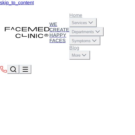
skip_to_content
Home
Services
WE
CREATE
Departments
HAPPY
FACES
Symptoms
Blog
More