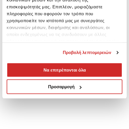
επισκεψιμότητάς μας. Επιπλέον, μοιραζόμαστε
πληροφορίες που αφορούν τον τρόπο που
χρησιμοποιείτε τον ιστότοπό μας με συνεργάτες
κοινωνικών μέσων, διαφήμισης και αναλύσεων, οι
οποίοι ενδεχομένως να τις συνδυάσουν με άλλες
πληροφορίες που τους έχετε παραχωρήσει ή τις οποίες
έχουν συλλέξει σε σχέση με την από μέρους σας χρήση
Προβολή λεπτομερειών
των υπηρεσιών τους.
Να επιτρέπονται όλα
Προσαρμογή