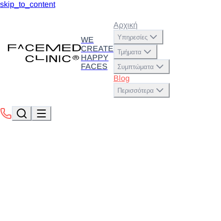
skip_to_content
Αρχική
Υπηρεσίες
WE
CREATE
Τμήματα
HAPPY
FACES
Συμπτώματα
Blog
Περισσότερα