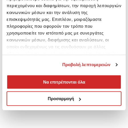
περιεχομένου και διαφημίσεων, την παροχή λειτουργιών
κοινωνικών μέσων και την ανάλυση της
επισκεψιμότητάς μας. Επιπλέον, μοιραζόμαστε
πληροφορίες που αφορούν τον τρόπο που
χρησιμοποιείτε τον ιστότοπό μας με συνεργάτες
κοινωνικών μέσων, διαφήμισης και αναλύσεων, οι
οποίοι ενδεχομένως να τις συνδυάσουν με άλλες
πληροφορίες που τους έχετε παραχωρήσει ή τις οποίες
έχουν συλλέξει σε σχέση με την από μέρους σας χρήση
Προβολή λεπτομερειών
των υπηρεσιών τους.
Να επιτρέπονται όλα
Προσαρμογή