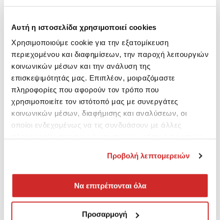
Αυτή η ιστοσελίδα χρησιμοποιεί cookies
Χρησιμοποιούμε cookie για την εξατομίκευση
περιεχομένου και διαφημίσεων, την παροχή λειτουργιών
κοινωνικών μέσων και την ανάλυση της
επισκεψιμότητάς μας. Επιπλέον, μοιραζόμαστε
πληροφορίες που αφορούν τον τρόπο που
χρησιμοποιείτε τον ιστότοπό μας με συνεργάτες
κοινωνικών μέσων, διαφήμισης και αναλύσεων, οι
οποίοι ενδεχομένως να τις συνδυάσουν με άλλες
πληροφορίες που τους έχετε παραχωρήσει ή τις οποίες
έχουν συλλέξει σε σχέση με την από μέρους σας χρήση
Προβολή λεπτομερειών
των υπηρεσιών τους.
Να επιτρέπονται όλα
Προσαρμογή