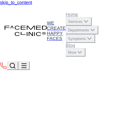
skip_to_content
Home
Services
WE
CREATE
Departments
HAPPY
FACES
Symptoms
Blog
More